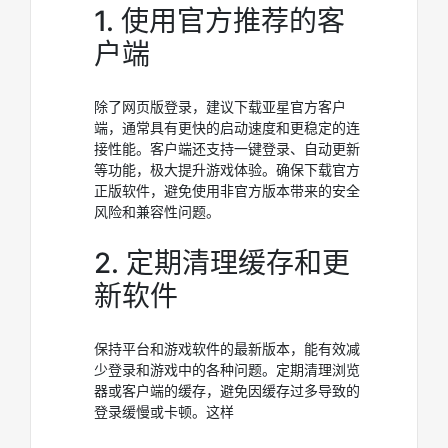
1. 使用官方推荐的客
户端
除了网页版登录，建议下载亚星官方客户
端，通常具有更快的启动速度和更稳定的连
接性能。客户端还支持一键登录、自动更新
等功能，极大提升游戏体验。确保下载官方
正版软件，避免使用非官方版本带来的安全
风险和兼容性问题。
2. 定期清理缓存和更
新软件
保持平台和游戏软件的最新版本，能有效减
少登录和游戏中的各种问题。定期清理浏览
器或客户端的缓存，避免因缓存过多导致的
登录缓慢或卡顿。这样