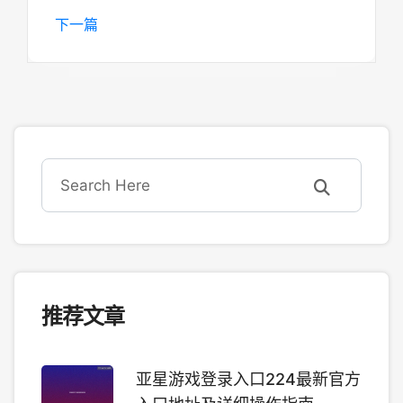
下一篇
推荐文章
亚星游戏登录入口224最新官方