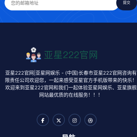
亚星222官网|亚星网娱乐 - (中国)长春市亚星222官网咨询有
限责任公司欢迎您，一起来感受亚星官方手机版带来的快乐
欢迎来到亚星222官网和我们一起体验亚星网娱乐、亚星旗舰
网站最优质的在线服务！！！