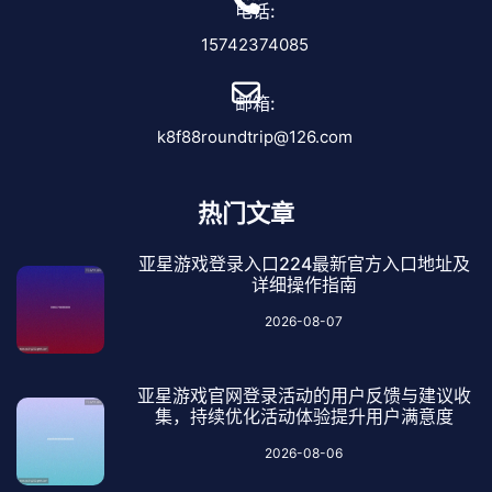
电话:
15742374085
邮箱:
k8f88roundtrip@126.com
热门文章
亚星游戏登录入口224最新官方入口地址及
详细操作指南
2026-08-07
亚星游戏官网登录活动的用户反馈与建议收
集，持续优化活动体验提升用户满意度
2026-08-06