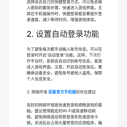
选择适合自己的快捷登录方式，可以免去输
入密码的繁琐步骤，快速进入游戏界面。尤
其在手机端操作时，快捷登录能显著提升登
录速度，减少等待时间，增强游戏体验。
2. 设置自动登录功能
为了避免每次都手动输入账号信息，可以在
登录时开启“自动登录”功能。这样，下次打
开平台时，系统会自动识别账号信息，直接
进入游戏界面。注意，开启自动登录后，要
确保设备安全，避免账号被他人盗用，保障
个人信息安全。
3. 网络环境
亚星官方手机版
的优化建议
良好的网络环境是快速登录和顺畅游戏的基
础。建议使用稳定的Wi-Fi或高速移动网
络，避免网络波动导致登录失败或游戏卡
顿。关闭后台占用大量带宽的应用程序，确