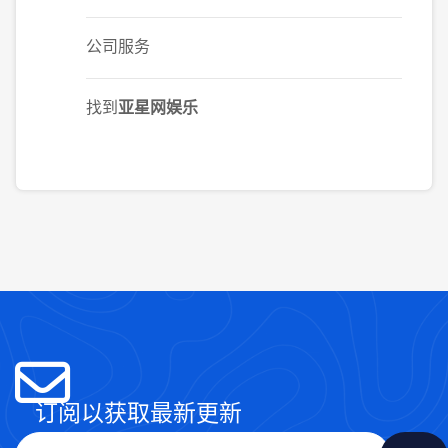
公司服务
找到
亚星网娱乐
订阅以获取最新更新